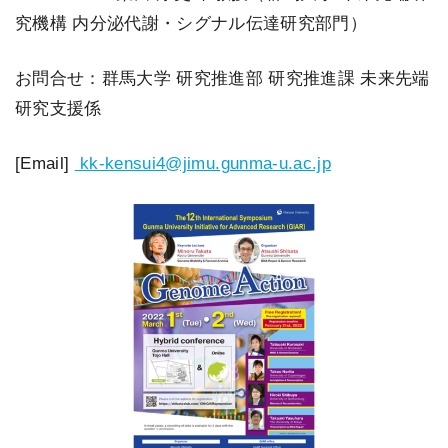
究機構 内分泌代謝・シグナル伝達研究部門）
お問合せ：群馬大学 研究推進部 研究推進課 未来先端
研究支援係
[Email]
kk-kensui4@jimu.gunma-u.ac.jp