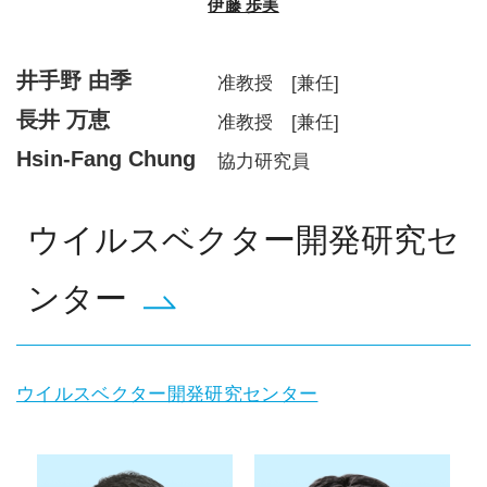
伊藤 歩美
井手野 由季
准教授 [兼任]
長井 万恵
准教授 [兼任]
Hsin-Fang Chung
協力研究員
ウイルスベクター開発研究セ
ンター
ウイルスベクター開発研究センター