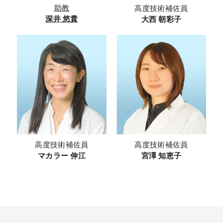
助教
高度技術補佐員
深井 悠貴
大西 朝彩子
高度技術補佐員
高度技術補佐員
マカラー 伸江
宮澤 知恵子