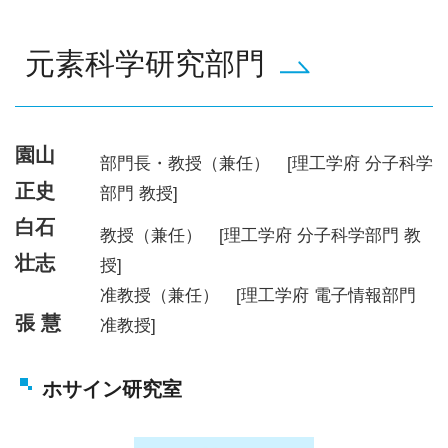
元素科学研究部門
園山
部門長・教授（兼任） [理工学府 分子科学
正史
部門 教授]
白石
教授（兼任） [理工学府 分子科学部門 教
壮志
授]
准教授（兼任） [理工学府 電子情報部門
張 慧
准教授]
ホサイン研究室