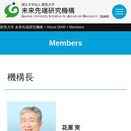
群馬大学 未来先端研究機構
>
About GIAR
>
Members
Members
機構長
花屋 実