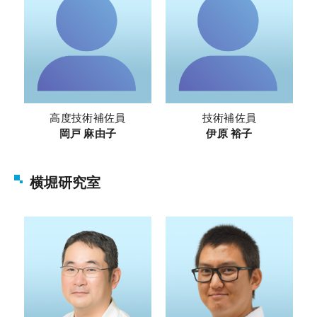
高度技術補佐員
技術補佐員
岡戸 麻由子
伊原 裕子
横堀研究室