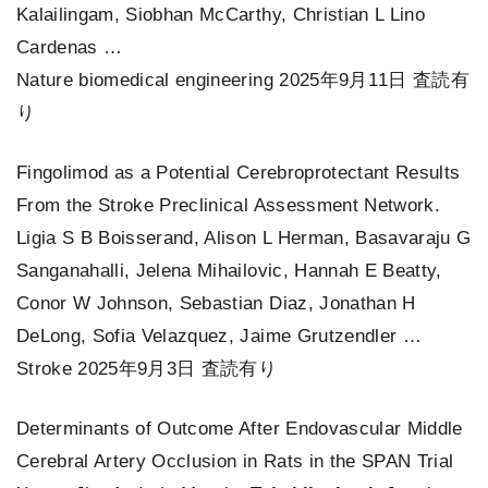
Kalailingam, Siobhan McCarthy, Christian L Lino
Cardenas …
Nature biomedical engineering 2025年9月11日 査読有
り
Fingolimod as a Potential Cerebroprotectant Results
From the Stroke Preclinical Assessment Network.
Ligia S B Boisserand, Alison L Herman, Basavaraju G
Sanganahalli, Jelena Mihailovic, Hannah E Beatty,
Conor W Johnson, Sebastian Diaz, Jonathan H
DeLong, Sofia Velazquez, Jaime Grutzendler …
Stroke 2025年9月3日 査読有り
Determinants of Outcome After Endovascular Middle
Cerebral Artery Occlusion in Rats in the SPAN Trial