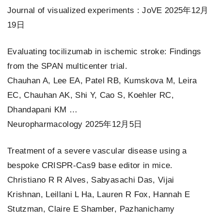
Journal of visualized experiments : JoVE 2025年12月
19日
Evaluating tocilizumab in ischemic stroke: Findings
from the SPAN multicenter trial.
Chauhan A, Lee EA, Patel RB, Kumskova M, Leira
EC, Chauhan AK, Shi Y, Cao S, Koehler RC,
Dhandapani KM …
Neuropharmacology 2025年12月5日
Treatment of a severe vascular disease using a
bespoke CRISPR-Cas9 base editor in mice.
Christiano R R Alves, Sabyasachi Das, Vijai
Krishnan, Leillani L Ha, Lauren R Fox, Hannah E
Stutzman, Claire E Shamber, Pazhanichamy