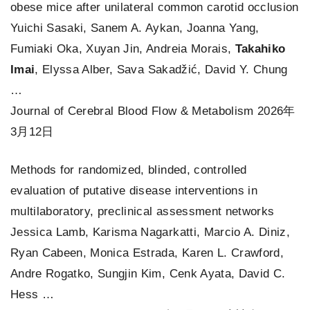
obese mice after unilateral common carotid occlusion
Yuichi Sasaki, Sanem A. Aykan, Joanna Yang,
Fumiaki Oka, Xuyan Jin, Andreia Morais,
Takahiko
Imai
, Elyssa Alber, Sava Sakadžić, David Y. Chung
…
Journal of Cerebral Blood Flow & Metabolism 2026年
3月12日
Methods for randomized, blinded, controlled
evaluation of putative disease interventions in
multilaboratory, preclinical assessment networks
Jessica Lamb, Karisma Nagarkatti, Marcio A. Diniz,
Ryan Cabeen, Monica Estrada, Karen L. Crawford,
Andre Rogatko, Sungjin Kim, Cenk Ayata, David C.
Hess …