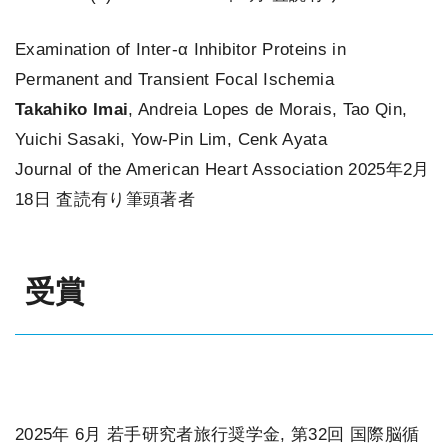
Examination of Inter‐α Inhibitor Proteins in
Permanent and Transient Focal Ischemia
Takahiko Imai
, Andreia Lopes de Morais, Tao Qin,
Yuichi Sasaki, Yow‐Pin Lim, Cenk Ayata
Journal of the American Heart Association 2025年2月
18日 査読有り筆頭著者
受賞
2025年 6月 若手研究者旅行奨学金, 第32回 国際脳循