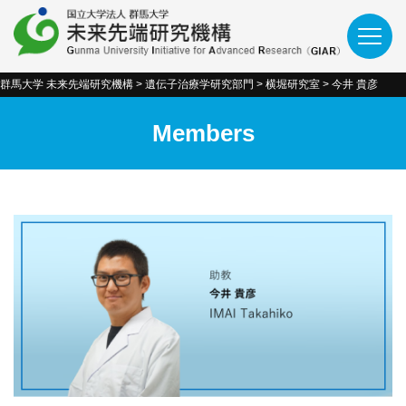
群馬大学 未来先端研究機構
>
遺伝子治療学研究部門
>
横堀研究室
>
今井 貴彦
Members