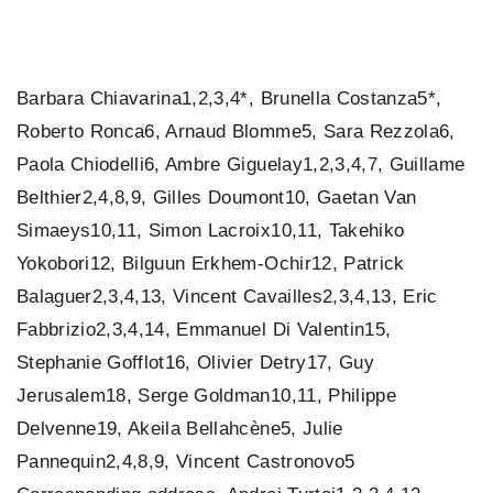
Barbara Chiavarina1,2,3,4*, Brunella Costanza5*,
Roberto Ronca6, Arnaud Blomme5, Sara Rezzola6,
Paola Chiodelli6, Ambre Giguelay1,2,3,4,7, Guillame
Belthier2,4,8,9, Gilles Doumont10, Gaetan Van
Simaeys10,11, Simon Lacroix10,11, Takehiko
Yokobori12, Bilguun Erkhem-Ochir12, Patrick
Balaguer2,3,4,13, Vincent Cavailles2,3,4,13, Eric
Fabbrizio2,3,4,14, Emmanuel Di Valentin15,
Stephanie Gofflot16, Olivier Detry17, Guy
Jerusalem18, Serge Goldman10,11, Philippe
Delvenne19, Akeila Bellahcène5, Julie
Pannequin2,4,8,9, Vincent Castronovo5