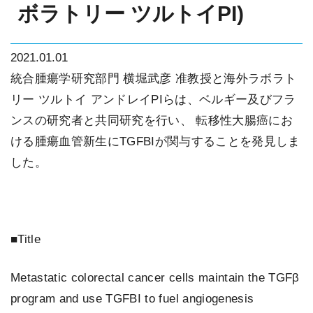
ボラトリー ツルトイPI)
2021.01.01
統合腫瘍学研究部門 横堀武彦 准教授と海外ラボラト
リー ツルトイ アンドレイPIらは、ベルギー及びフラ
ンスの研究者と共同研究を行い、 転移性大腸癌にお
ける腫瘍血管新生にTGFBIが関与することを発見しま
した。
■Title
Metastatic colorectal cancer cells maintain the TGFβ
program and use TGFBI to fuel angiogenesis