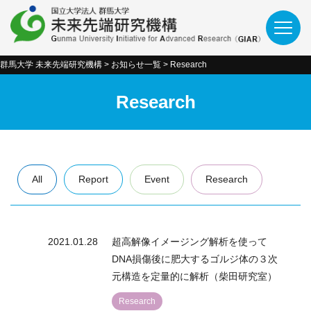
群馬大学 未来先端研究機構
>
お知らせ一覧
>
Research
Research
All
Report
Event
Research
2021.01.28
超高解像イメージング解析を使って
DNA損傷後に肥大するゴルジ体の３次
元構造を定量的に解析（柴田研究室）
Research