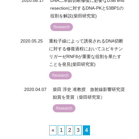
2020.08.17
DNA二本鎖切断修復に必要なDSB end
resectionに対するDNA-PKと53BP1の
役割を解説(柴田研究室)
Research
2020.05.25
重粒子線によって誘発されるDNA切断
に対する修復過程においてユビキチン
リガーゼRNF8が重要な役割を果たす
ことを発見(柴田研究室)
Research
2020.04.07
柴田 淳史 准教授 放射線影響研究奨
励賞を受賞（柴田研究室）
Research
«
1
2
3
4